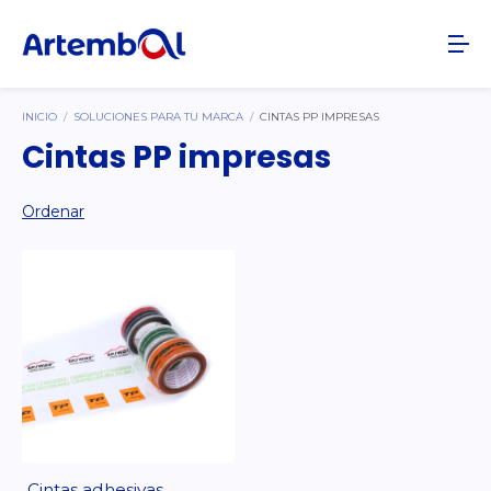
INICIO
/
SOLUCIONES PARA TU MARCA
/
CINTAS PP IMPRESAS
Cintas PP impresas
Ordenar
Cintas adhesivas