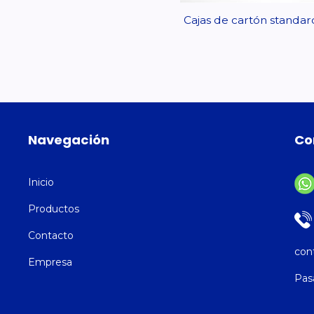
Cajas de cartón standar
Navegación
Co
Inicio
Productos
Contacto
con
Empresa
Pas